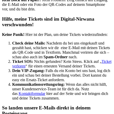
die E-Mail oder ein Foto der QR-Codes auf deinem Smartphone
vor, und du bist drin.
Hilfe, meine Tickets sind im Digital-Nirwana
verschwunden!
Keine Panik!
Hier ist der Plan, um deine Tickets wiederzufinden:
Check deine Mails:
Nachdem du bei uns eingekauft und
gezahlt hast, schicken wir dir eine E-Mail mit deinen Tickets
als QR-Code und in Textform. Manchmal verirren die sich –
schau also auch im
Spam-Ordner
nach.
Ticket SOS:
Nichts gefunden? Kein Stress. Klick auf „
Ticket
verloren
“ für einen erneuten Versand deiner Tickets.
Dein VIP-Zugang:
Falls du ein Konto bei uns hast, log dich
ein und schau bei deiner Bestellung vorbei. Dort kannst du
easy ein Ersatz-Ticket anfordern.
Kommunikationsrettungsring:
Wenn das alles nicht hilft,
unser Kundenservice-Team ist für dich da. Nutz
das
Kontaktformular
hier auf der Seite und wir bringen dich
und deine Tickets zusammen.
So landen unsere E-Mails direkt in deinem
Posteingang.