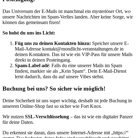
Das Universum der E-Mails ist manchmal ein mysteriöser Ort, wo
unsere Nachrichten im Spam-Verlies landen. Aber keine Sorge, wir
können das gemeinsam fixen!
So holst du uns ins Licht:
Füg uns zu deinen Kontakten hinzu:
Speicher unsere E-
Mail-Adresse kontakt@mondlicht-veranstaltungen.de in
deinen Kontakten. Das ist wie ein VIP-Pass für unsere Mails
direkt in deinen Posteingang.
Spam-Label adé
: Falls du eine unserer Mails im Spam
findest, markier sie als „Kein Spam“. Dein E-Mail-Dienst
lernt dadurch, dass du auf unsere Vibes stehst.
Buchung bei uns? So sicher wie möglich!
Deine Sicherheit ist uns super wichtig, deshalb ist jede Buchung in
unserem Online-Shop fast so sicher wie Fort Knox.
Wir nutzen
SSL-Verschlüsselung
– das ist wie ein digitaler Panzer
für deine Daten.
Du erkennst sie daran, dass unsere Internet-Adresse mit „https://“