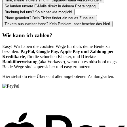
Hilfe, meine Tickets sind im Digital-Nirwana verschwunden!
So landen unsere E-Mails direkt in deinem Posteingang.
Buchung bei uns? So sicher wie möglich!
Pläne geändert? Dein Ticket findet ein neues Zuhause!
Tickets aus zweiter Hand? Kein Problem, aber beachte das hier!
Wie kann ich zahlen?
Easy! Wir haben die coolsten Wege für dich, deine Beute zu
bezahlen:
PayPal, Google Pay, Apple Pay und Zahlung per
Kreditkarte
, für die schnellen Klicker, und
Direkte
Banküberweisung
(aka Vorkasse), wenn du es oldschool magst.
Beide Wege sind super sicher und easy zu nutzen.
Hier siehst du eine Übersicht aller angebotenen Zahlungsarten: