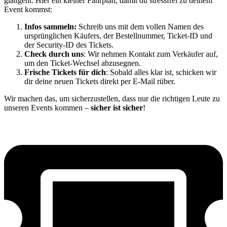
glattgeht. Hier ein kleiner Fahrplan, damit du stressfrei zu deinem
Event kommst:
Infos sammeln:
Schreib uns mit dem vollen Namen des
ursprünglichen Käufers, der Bestellnummer, Ticket-ID und
der Security-ID des Tickets.
Check durch uns
: Wir nehmen Kontakt zum Verkäufer auf,
um den Ticket-Wechsel abzusegnen.
Frische Tickets für dich
: Sobald alles klar ist, schicken wir
dir deine neuen Tickets direkt per E-Mail rüber.
Wir machen das, um sicherzustellen, dass nur die richtigen Leute zu
unseren Events kommen –
sicher ist sicher
!