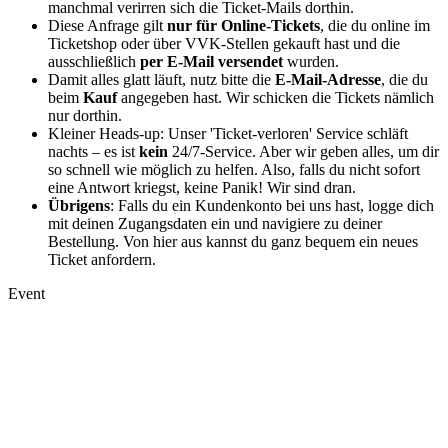
manchmal verirren sich die Ticket-Mails dorthin.
Diese Anfrage gilt
nur für Online-Tickets
, die du online im
Ticketshop oder über VVK-Stellen gekauft hast und die
ausschließlich
per E-Mail versendet
wurden.
Damit alles glatt läuft, nutz bitte die
E-Mail-Adresse
, die du
beim
Kauf
angegeben hast. Wir schicken die Tickets nämlich
nur dorthin.
Kleiner Heads-up: Unser 'Ticket-verloren' Service schläft
nachts – es ist
kein
24/7-Service. Aber wir geben alles, um dir
so schnell wie möglich zu helfen. Also, falls du nicht sofort
eine Antwort kriegst, keine Panik! Wir sind dran.
Übrigens
: Falls du ein Kundenkonto bei uns hast, logge dich
mit deinen Zugangsdaten ein und navigiere zu deiner
Bestellung. Von hier aus kannst du ganz bequem ein neues
Ticket anfordern.
Event