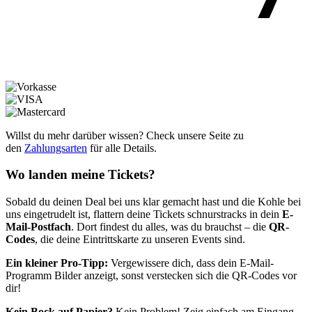
Willst du mehr darüber wissen? Check unsere Seite zu
den
Zahlungsarten
für alle Details.
Wo landen meine Tickets?
Sobald du deinen Deal bei uns klar gemacht hast und die Kohle bei
uns eingetrudelt ist, flattern deine Tickets schnurstracks in dein
E-
Mail-Postfach
. Dort findest du alles, was du brauchst – die
QR-
Codes
, die deine Eintrittskarte zu unseren Events sind.
Ein kleiner Pro-Tipp:
Vergewissere dich, dass dein E-Mail-
Programm Bilder anzeigt, sonst verstecken sich die QR-Codes vor
dir!
Kein Bock auf Papier?
Kein Problem! Zeig einfach am Eingang