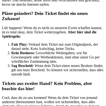
startet. Das bedeutet, deine Infos sind verschlüsselt und geschützt,
bevor sie durchs Internet surfen.
Pläne geändert? Dein Ticket findet ein neues
Zuhause!
Life happens! Wenn du es nicht zu unserem Event schaffen kannst,
ist es total okay, dein Ticket weiterzugeben.
Aber hier sind die
Spielregeln:
Fair Play:
Verkauf dein Ticket nur zum Originalpreis, der
darauf steht. Kein Aufschlag, keine Tricks.
Kein Business:
Gewerbliche Weitergaben, wie für
Gewinnspiele oder Werbeaktionen, sind ohne unser Go per
schriftlicher Zustimmung tabu.
Sag Bescheid:
Wenn dein Ticket einen neuen Besitzer findet,
gib uns kurz Bescheid. So können wir sicherstellen, dass alles
smooth läuft.
Tickets aus zweiter Hand? Kein Problem, aber
beachte das hier!
Cool, dass du zu uns kommst! Wenn du dein Ticket von jemand
anderem übernommen hast, wollen wir sicherstellen, dass alles